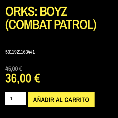
ORKS: BOYZ
(COMBAT PATROL)
5011921163441
45,00
€
36,00
€
AÑADIR AL CARRITO