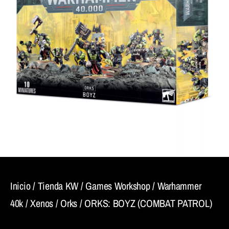
Inicio
/
Tienda KW
/
Games Workshop
/
Warhammer
40k
/
Xenos
/
Orks
/ ORKS: BOYZ (COMBAT PATROL)