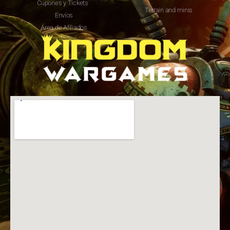
Cupones y Tickets
Terrain and minis
Envíos
Área de Afiliados