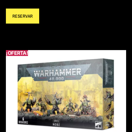
RESERVAR
¡OFERTA!