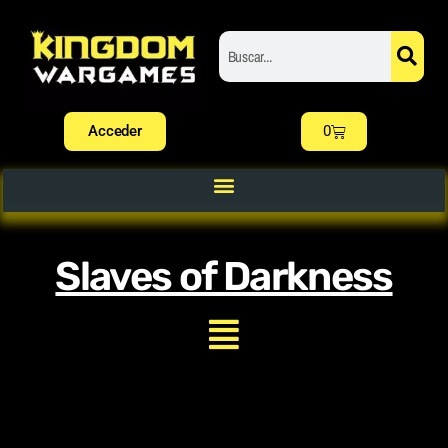
Acceder
0
Slaves of Darkness