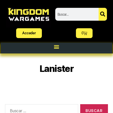
Acceder
0
Lanister