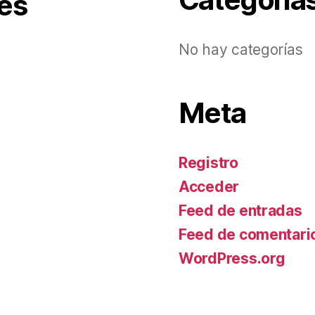
es
No hay categorías
Meta
Registro
Acceder
Feed de entradas
Feed de comentari
WordPress.org