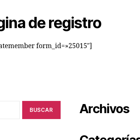
ina de registro
matemember form_id=»25015″]
Archivos
Categoría