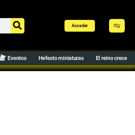
Acceder
0
Eventos
Hefesto miniaturas
El reino crece