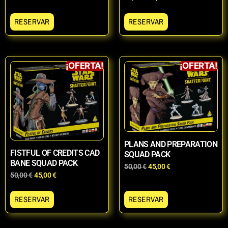
RESERVAR
RESERVAR
¡OFERTA!
¡OFERTA!
PLANS AND PREPARATION
FISTFUL OF CREDITS CAD
SQUAD PACK
BANE SQUAD PACK
50,00
€
45,00
€
50,00
€
45,00
€
RESERVAR
RESERVAR