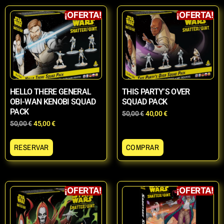
¡OFERTA!
¡OFERTA!
HELLO THERE GENERAL
THIS PARTY’S OVER
OBI-WAN KENOBI SQUAD
SQUAD PACK
PACK
50,00
€
40,00
€
50,00
€
45,00
€
RESERVAR
COMPRAR
¡OFERTA!
¡OFERTA!