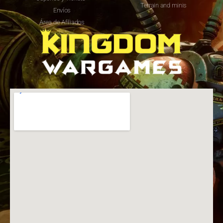
Terrain and minis
Envíos
Área de Afiliados