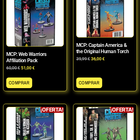
MCP: Captain America &
the Original Human Torch
MCP: Web Warriors
39,99
€
36,00
€
Affiliation Pack
60,00
€
51,00
€
COMPRAR
COMPRAR
¡OFERTA!
¡OFERTA!