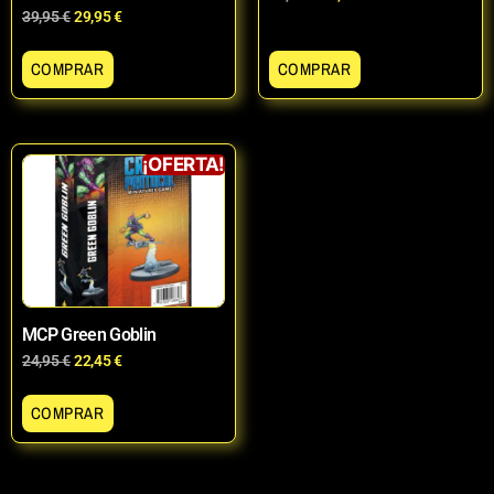
39,95
€
29,95
€
COMPRAR
COMPRAR
¡OFERTA!
MCP Green Goblin
24,95
€
22,45
€
COMPRAR