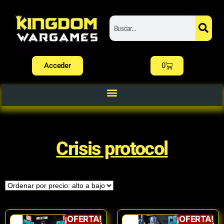
Acceder
0
Crisis protocol
¡OFERTA!
¡OFERTA!