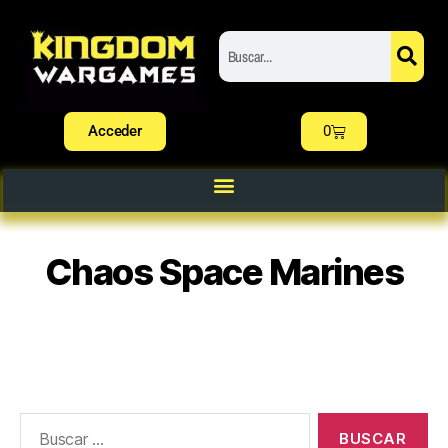
Acceder
0
Chaos Space Marines