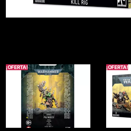
¡OFERTA!
¡OFERTA!