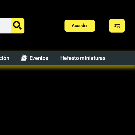
Acceder
0
ción
Eventos
Hefesto miniaturas