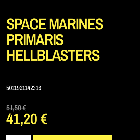
SPACE MARINES
PRIMARIS
HELLBLASTERS
5011921142316
51,50
€
41,20
€