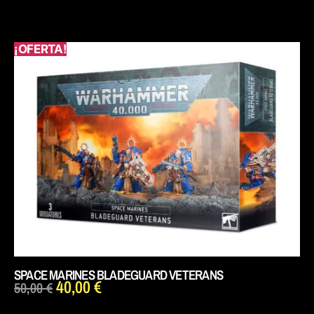
¡OFERTA!
SPACE MARINES BLADEGUARD VETERANS
40,00
€
50,00
€