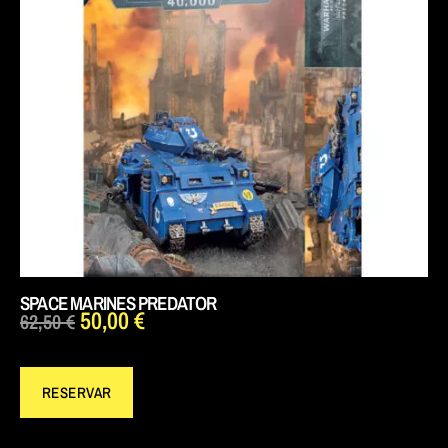
SPACE MARINES PREDATOR
50,00
€
62,50
€
RESERVAR