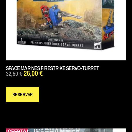
SPACE MARINES FIRESTRIKE SERVO-TURRET
26,00
€
32,50
€
RESERVAR
¡OFERTA!