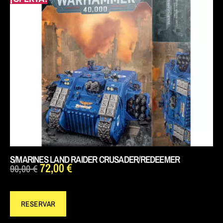
S/MARINES LAND RAIDER CRUSADER/REDEEMER
72,00
€
90,00
€
RESERVAR