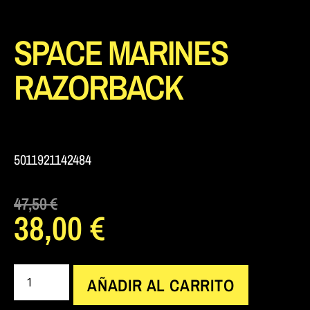
SPACE MARINES
RAZORBACK
5011921142484
47,50
€
38,00
€
AÑADIR AL CARRITO