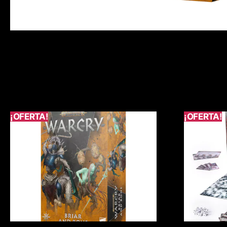
¡OFERTA!
¡OFERTA!