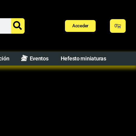
Acceder
0
ción
Eventos
Hefesto miniaturas