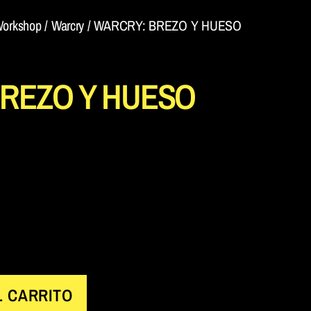
orkshop
/
Warcry
/ WARCRY: BREZO Y HUESO
REZO Y HUESO
L CARRITO