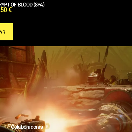
YPT OF BLOOD (SPA)
,50
€
AR
Colaboradores