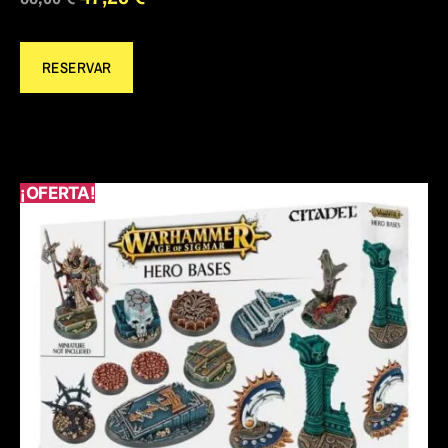
RESERVAR
¡OFERTA!