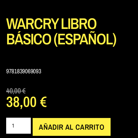
WARCRY LIBRO
BÁSICO (ESPAÑOL)
9781839069093
40,00
€
38,00
€
AÑADIR AL CARRITO