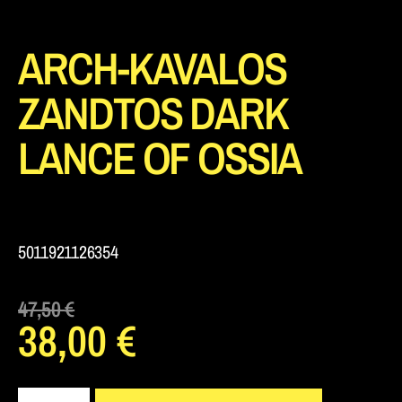
ARCH-KAVALOS
ZANDTOS DARK
LANCE OF OSSIA
5011921126354
47,50
€
38,00
€