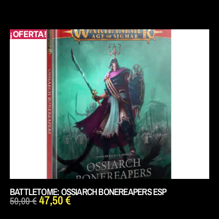
¡OFERTA!
BATTLETOME: OSSIARCH BONEREAPERS ESP
47,50
€
50,00
€