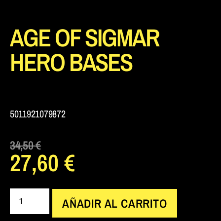
AGE OF SIGMAR
HERO BASES
5011921079872
34,50
€
27,60
€
AÑADIR AL CARRITO