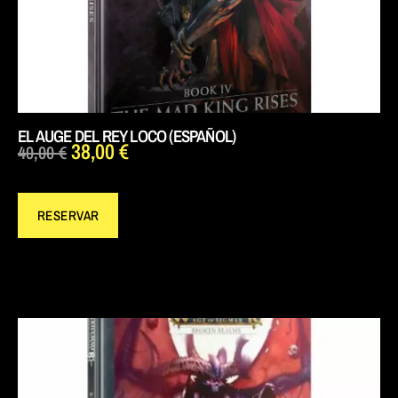
EL AUGE DEL REY LOCO (ESPAÑOL)
38,00
€
40,00
€
RESERVAR