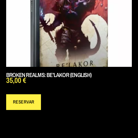
BROKEN REALMS: BE’LAKOR (ENGLISH)
35,00
€
RESERVAR