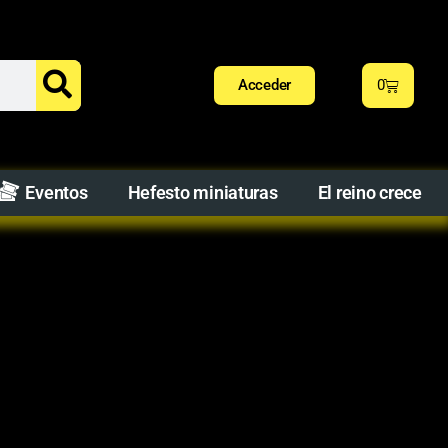
Acceder
0
Eventos
Hefesto miniaturas
El reino crece