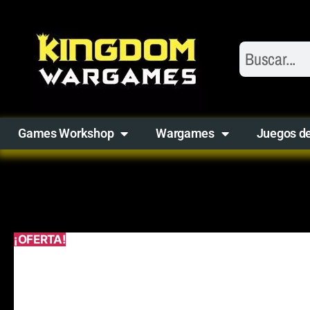
Games Workshop
Wargames
Juegos d
¡OFERTA!