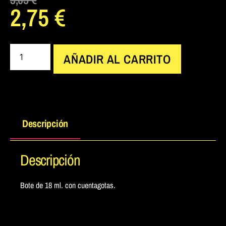
2,75
€
AÑADIR AL CARRITO
Descripción
Descripción
Bote de 18 ml. con cuentagotas.