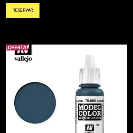
RESERVAR
¡OFERTA!