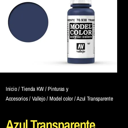
Inicio
/
Tienda KW
/
Pinturas y
Accesorios
/
Vallejo
/
Model color
/ Azul Transparente
Azul Transparente