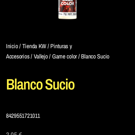
Inicio
/
Tienda KW
/
Pinturas y
Accesorios
/
Vallejo
/
Game color
/ Blanco Sucio
Blanco Sucio
8429551721011
3,05
€