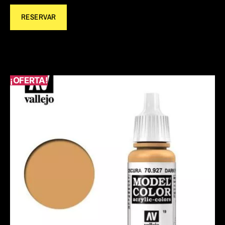
RESERVAR
¡OFERTA!