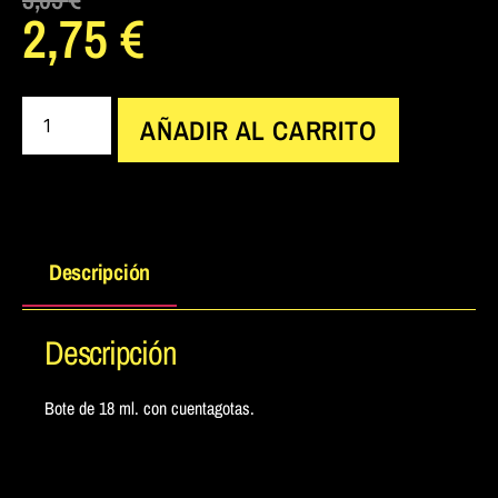
2,75
€
AÑADIR AL CARRITO
Descripción
Descripción
Bote de 18 ml. con cuentagotas.