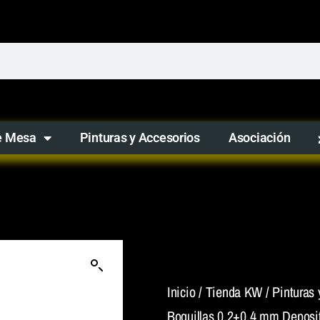
e Mesa
Pinturas y Accesorios
Asociación
Inicio
/
Tienda KW
/
Pinturas 
Boquillas 0.2+0.4 mm Deposi