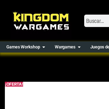
Games Workshop
Wargames
Juegos d
¡OFERTA!