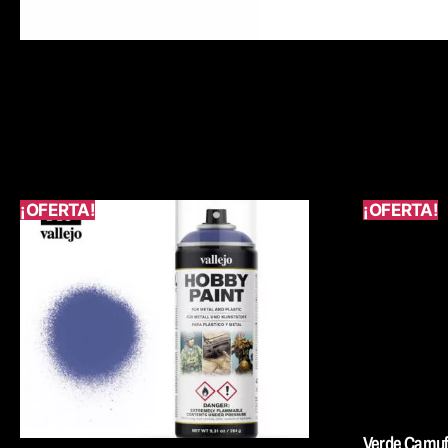
¡OFERTA!
¡OFERTA!
Verde Camuf