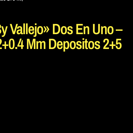
by Vallejo» Dos En Uno –
.2+0.4 Mm Depositos 2+5