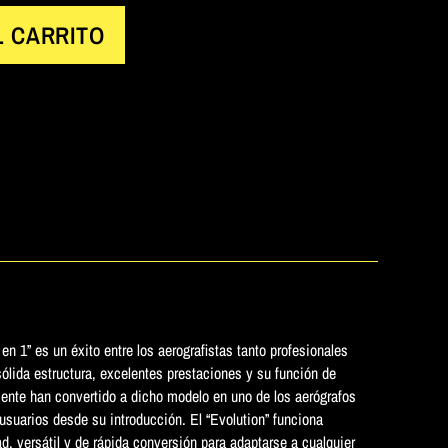
L CARRITO
en 1” es un éxito entre los aerografistas tanto profesionales
ólida estructura, excelentes prestaciones y su función de
ente han convertido a dicho modelo en uno de los aerógrafos
 usuarios desde su introducción. El “Evolution” funciona
d, versátil y de rápida conversión para adaptarse a cualquier