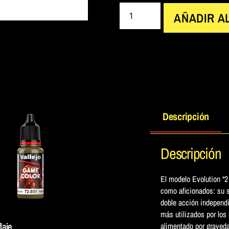
AÑADIR A
Descripción
Descripción
El modelo Evolution “2 
como aficionados: su s
doble acción independi
más utilizados por los
laje
alimentado por graveda