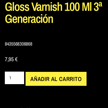
Gloss Varnish 100 Ml 3ª
Generación
8435568306868
7,95
€
AÑADIR AL CARRITO