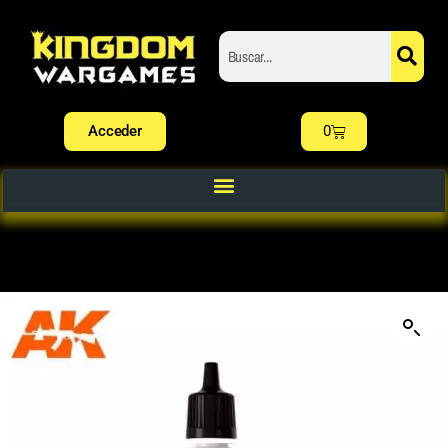
Acceder
0