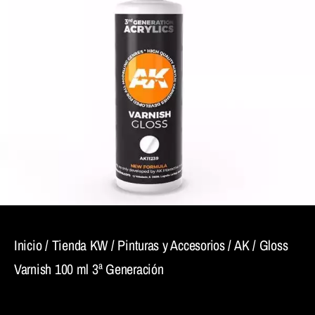
Inicio
/
Tienda KW
/
Pinturas y Accesorios
/
AK
/ Gloss
Varnish 100 ml 3ª Generación