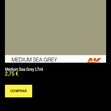
Medium Sea Grey 17ml
2,75
€
COMPRAR