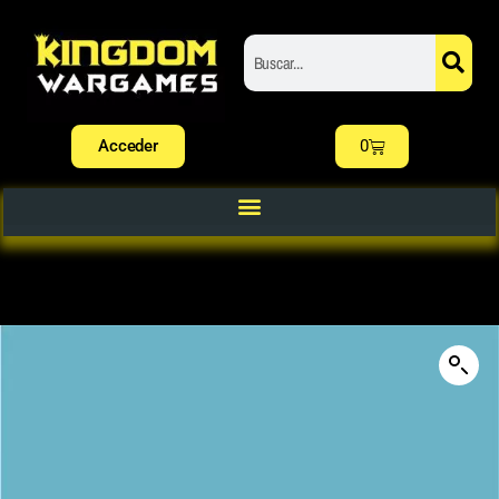
Acceder
0