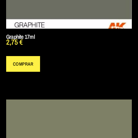
Graphite 17ml
2,75
€
COMPRAR