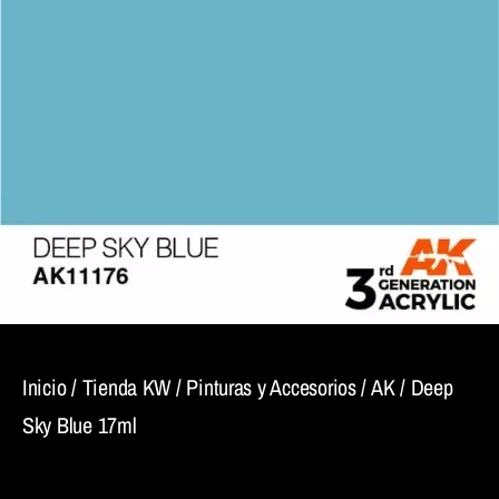
Inicio
/
Tienda KW
/
Pinturas y Accesorios
/
AK
/ Deep
Sky Blue 17ml