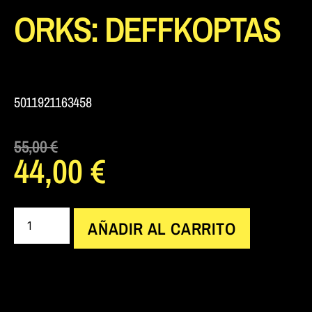
ORKS: DEFFKOPTAS
5011921163458
55,00
€
44,00
€
AÑADIR AL CARRITO