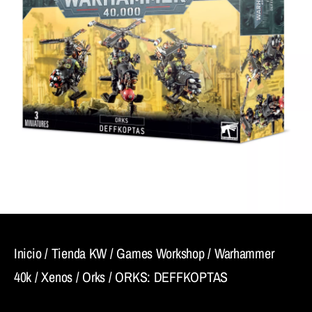
Inicio
/
Tienda KW
/
Games Workshop
/
Warhammer
40k
/
Xenos
/
Orks
/ ORKS: DEFFKOPTAS