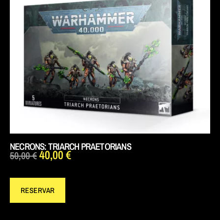
NECRONS: TRIARCH PRAETORIANS
40,00
€
50,00
€
RESERVAR