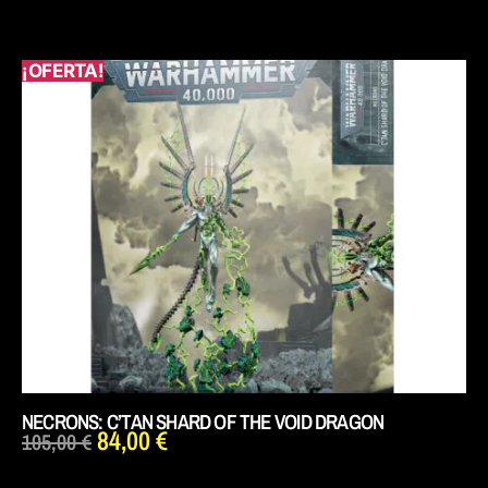
¡OFERTA!
NECRONS: C’TAN SHARD OF THE VOID DRAGON
84,00
€
105,00
€