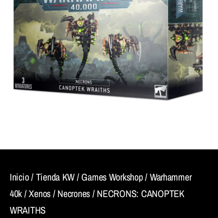
Inicio
/
Tienda KW
/
Games Workshop
/
Warhammer
40k
/
Xenos
/
Necrones
/ NECRONS: CANOPTEK
WRAITHS