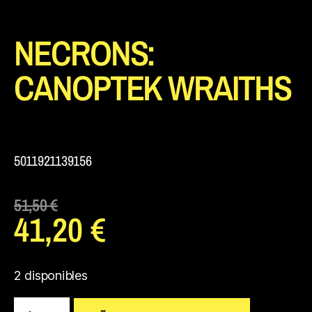
NECRONS:
CANOPTEK WRAITHS
5011921139156
51,50
€
41,20
€
2 disponibles