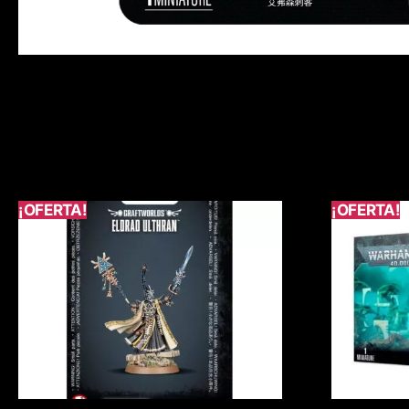
¡OFERTA!
¡OFERTA!