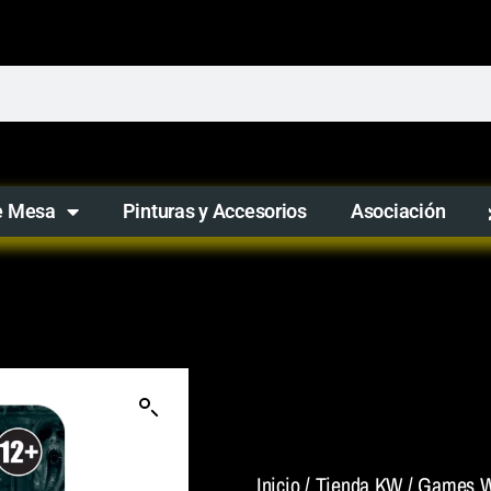
e Mesa
Pinturas y Accesorios
Asociación
Inicio
/
Tienda KW
/
Games W