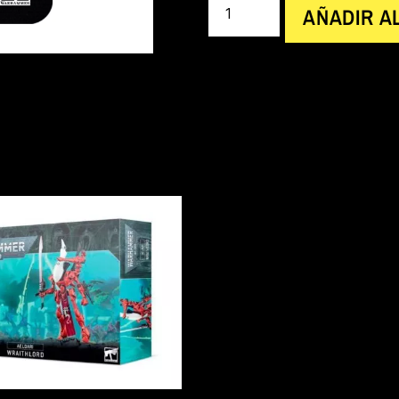
AÑADIR A