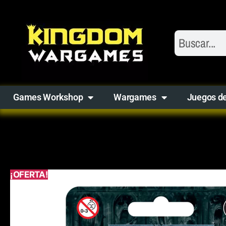
Games Workshop
Wargames
Juegos d
¡OFERTA!