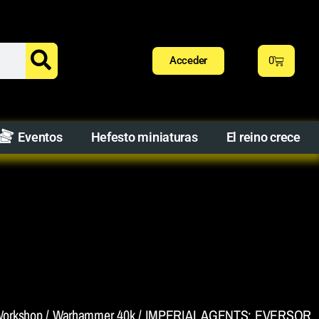
Acceder
0
Eventos
Hefesto miniaturas
El reino crece
orkshop
/
Warhammer 40k
/ IMPERIAL AGENTS: EVERSOR