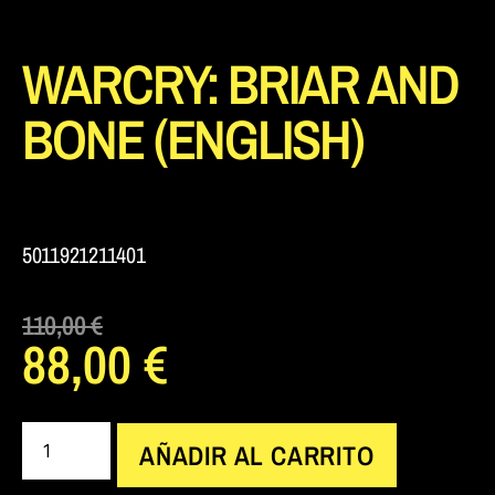
WARCRY: BRIAR AND
BONE (ENGLISH)
5011921211401
110,00
€
88,00
€
AÑADIR AL CARRITO