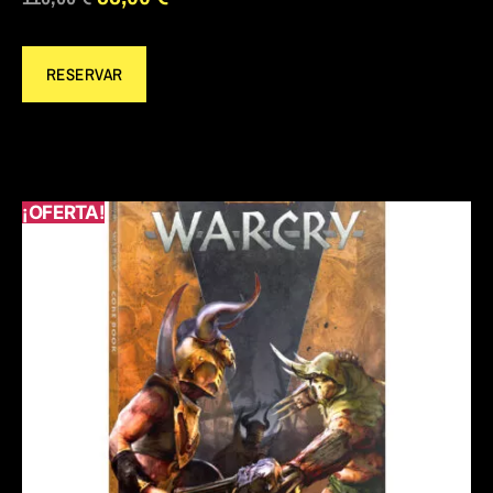
RESERVAR
¡OFERTA!