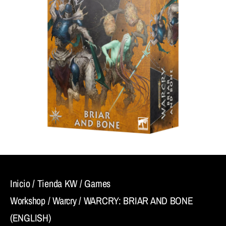
Inicio
/
Tienda KW
/
Games
Workshop
/
Warcry
/ WARCRY: BRIAR AND BONE
(ENGLISH)