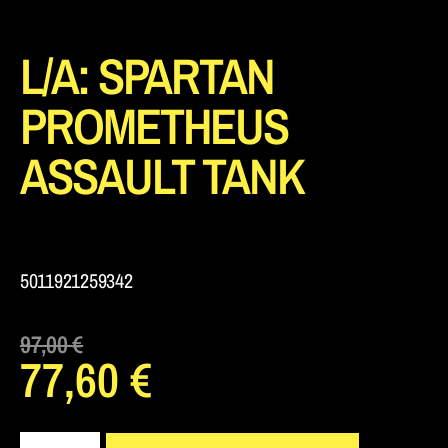
L/A: SPARTAN
PROMETHEUS
ASSAULT TANK
5011921259342
97,00
€
77,60
€