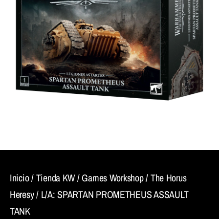
Inicio
/
Tienda KW
/
Games Workshop
/
The Horus
Heresy
/ L/A: SPARTAN PROMETHEUS ASSAULT
TANK