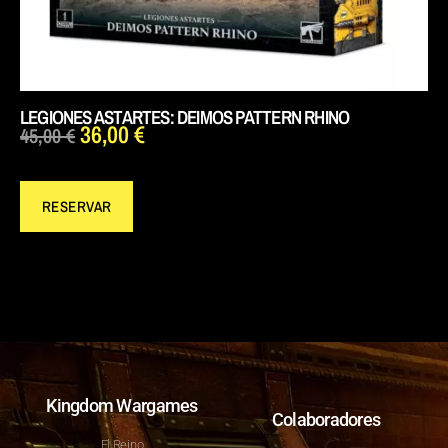
LEGIONES ASTARTES: DEIMOS PATTERN RHINO
36,00
€
45,00
€
RESERVAR
Kingdom Wargames
Colaboradores
El Reino