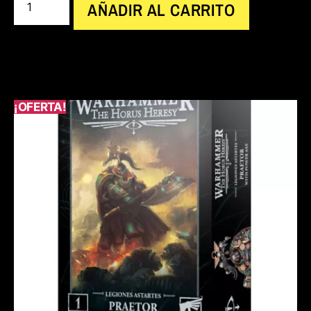
AÑADIR AL CARRITO
¡OFERTA!