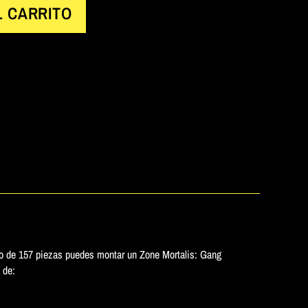
L CARRITO
co de 157 piezas puedes montar un Zone Mortalis: Gang
 de: