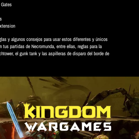
d Gates
s
Extension
eglas y algunos consejos para usar estos diferentes y únicos
n tus partidas de Necromunda, entre ellas, reglas para la
chtower, el gunk tank y las aspilleras de disparo del borde de