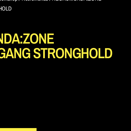
HOLD
DA:ZONE
:GANG STRONGHOLD