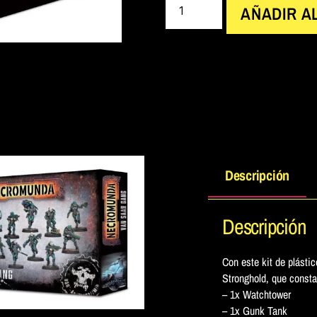
AÑADIR A
Descripción
Descripción
Con este kit de plásti
Stronghold, que consta
– 1x Watchtower
– 1x Gunk Tank