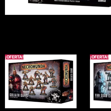
¡OFERTA!
¡OFERTA!