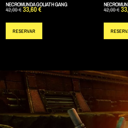
NECROMUNDA GOLIATH GANG
NECROMUND
33,60
€
33
42,00
€
42,00
€
RESERVAR
RESERV