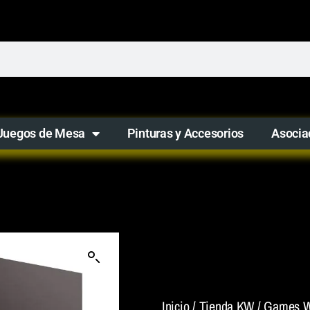
Juegos de Mesa
Pinturas y Accesorios
Asocia
Inicio
/
Tienda KW
/
Games W