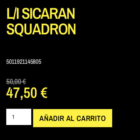
L/I SICARAN
SQUADRON
5011921145805
50,00
€
47,50
€
AÑADIR AL CARRITO