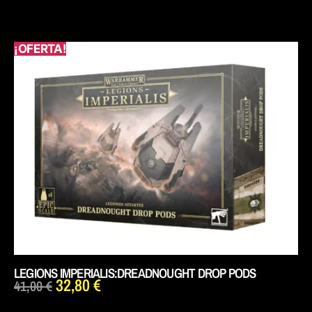
¡OFERTA!
LEGIONS IMPERIALIS:DREADNOUGHT DROP PODS
32,80
€
41,00
€