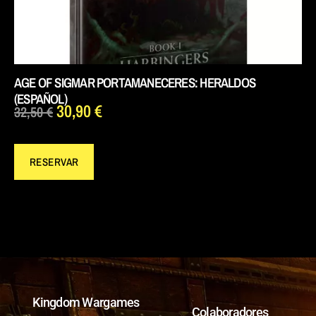
AGE OF SIGMAR PORTAMANECERES: HERALDOS
(ESPAÑOL)
30,90
€
32,50
€
RESERVAR
Kingdom Wargames
Colaboradores