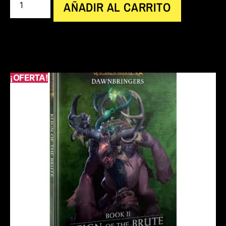
AÑADIR AL CARRITO
¡OFERTA!