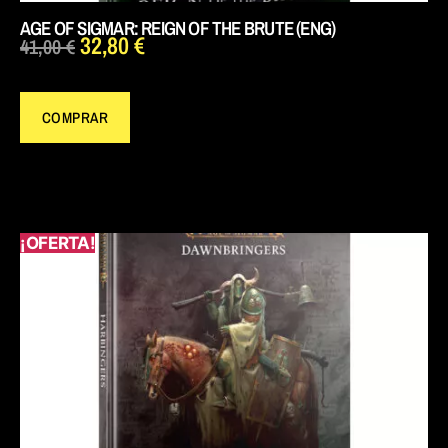
AGE OF SIGMAR: REIGN OF THE BRUTE (ENG)
32,80
€
41,00
€
COMPRAR
¡OFERTA!