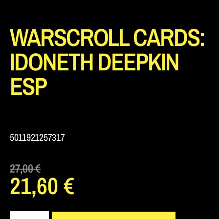
WARSCROLL CARDS:
IDONETH DEEPKIN
ESP
5011921257317
27,00
€
21,60
€