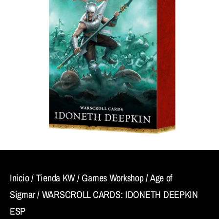
Inicio
/
Tienda KW
/
Games Workshop
/
Age of
Sigmar
/ WARSCROLL CARDS: IDONETH DEEPKIN
ESP