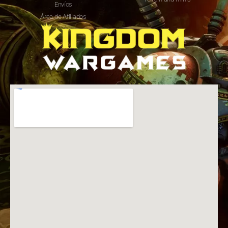
Envíos
Área de Afiliados