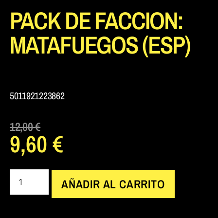
PACK DE FACCION:
MATAFUEGOS (ESP)
5011921223862
12,00
€
9,60
€
AÑADIR AL CARRITO