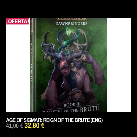
¡OFERTA!
AGE OF SIGMAR: REIGN OF THE BRUTE (ENG)
32,80
€
41,00
€