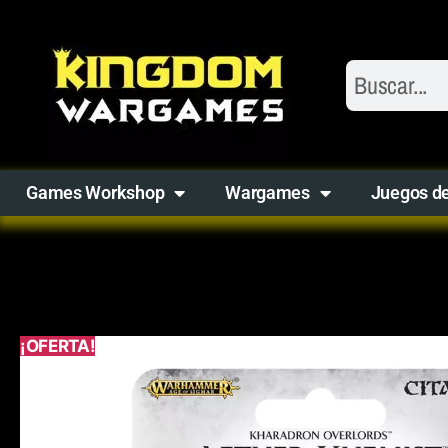
Games Workshop
Wargames
Juegos d
¡OFERTA!