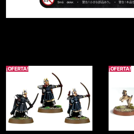
¡OFERTA!
¡OFERTA!