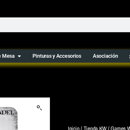
e Mesa
Pinturas y Accesorios
Asociación
Inicio
/
Tienda KW
/
Games W