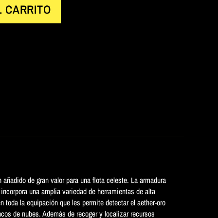
L CARRITO
 añadido de gran valor para una flota celeste. La armadura
 incorpora una amplia variedad de herramientas de alta
n toda la equipación que les permite detectar el aether-oro
ncos de nubes. Además de recoger y localizar recursos