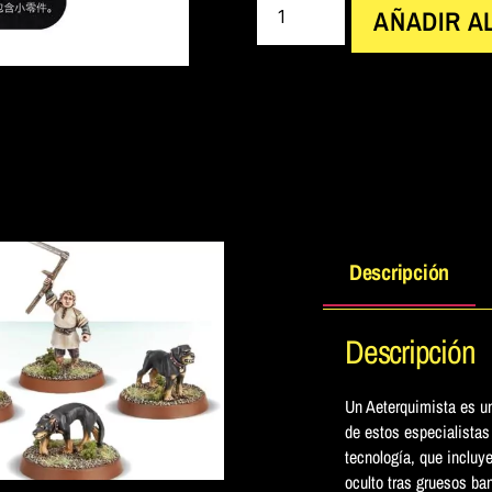
AÑADIR A
Descripción
Descripción
Un Aeterquimista es un
de estos especialistas
tecnología, que incluye
oculto tras gruesos ba