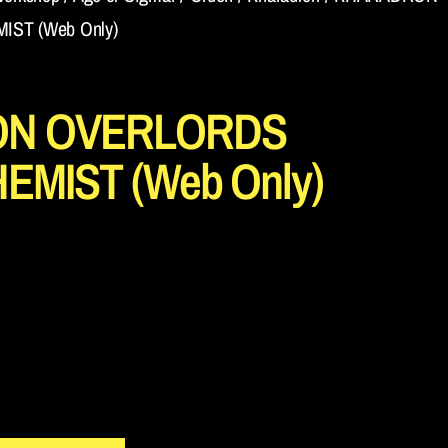
ST (Web Only)
N OVERLORDS
EMIST (Web Only)