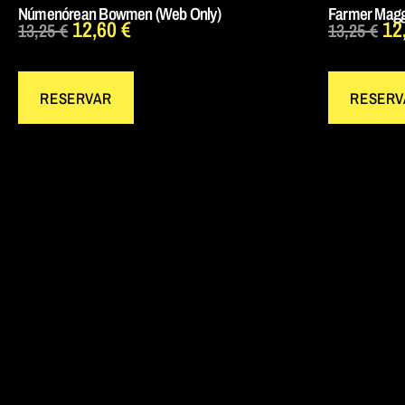
Númenórean Bowmen (Web Only)
Farmer Magg
12,60
€
12
13,25
€
13,25
€
RESERVAR
RESERV