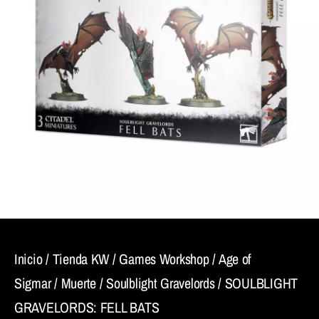
Inicio
/
Tienda KW
/
Games Workshop
/
Age of
Sigmar
/
Muerte
/
Soulblight Gravelords
/ SOULBLIGHT
GRAVELORDS: FELL BATS