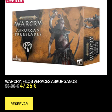
¡OFERTA!
WARCRY: FILOS VERACES ASKURGANOS
47,25
€
55,00
€
RESERVAR