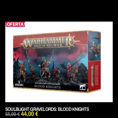
¡OFERTA!
SOULBLIGHT GRAVELORDS: BLOOD KNIGHTS
44,00
€
55,00
€