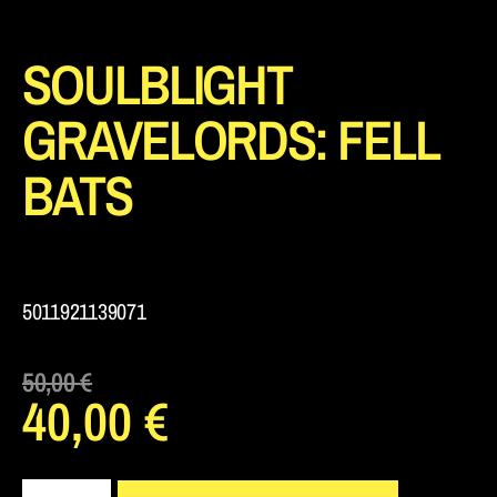
SOULBLIGHT
GRAVELORDS: FELL
BATS
5011921139071
50,00
€
40,00
€