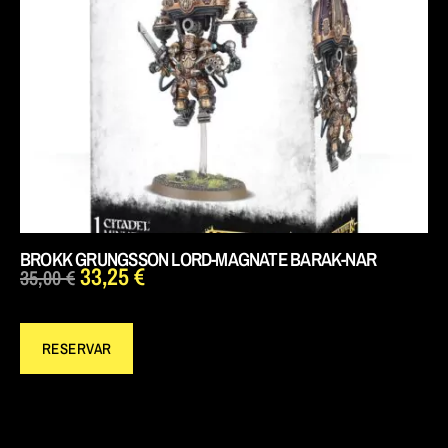
BROKK GRUNGSSON LORD-MAGNATE BARAK-NAR
33,25
€
35,00
€
RESERVAR