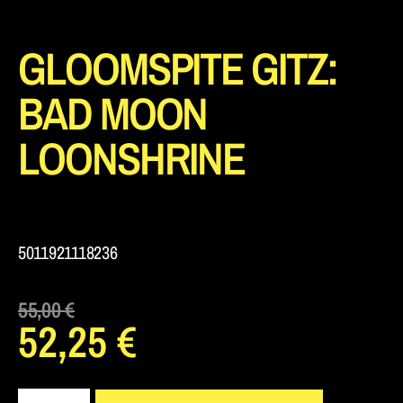
GLOOMSPITE GITZ:
BAD MOON
LOONSHRINE
5011921118236
55,00
€
52,25
€