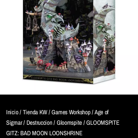
Inicio
/
Tienda KW
/
Games Workshop
/
Age of
Sigmar
/
Destruccion
/
Gloomspite
/ GLOOMSPITE
GITZ: BAD MOON LOONSHRINE