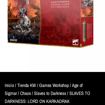
Inicio
/
Tienda KW
/
Games Workshop
/
Age of
Sigmar
/
Chaos
/
Slaves to Darkness
/ SLAVES TO
DARKNESS: LORD ON KARKADRAK