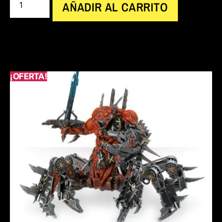
AÑADIR AL CARRITO
¡OFERTA!