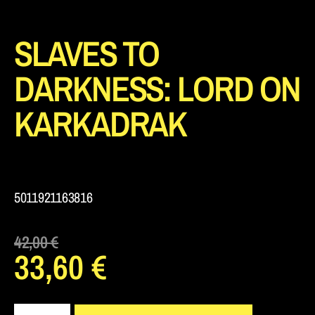
SLAVES TO
DARKNESS: LORD ON
KARKADRAK
5011921163816
42,00
€
33,60
€