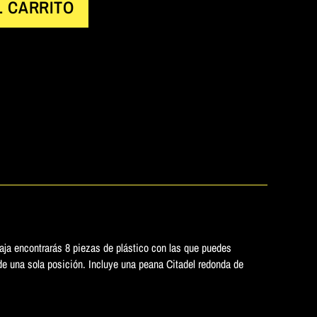
L CARRITO
 caja encontrarás 8 piezas de plástico con las que puedes
de una sola posición. Incluye una peana Citadel redonda de