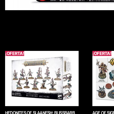
¡OFERTA!
¡OFERTA!
HEDONITES OF SLAANESH: BLISSBARB
AGE OF SI