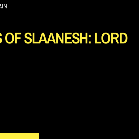
AIN
 OF SLAANESH: LORD