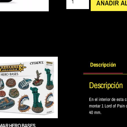
AÑADIR A
Descripción
Descripción
En el interior de esta
montar 1 Lord of Pain 
40 mm.
GMAR HERO BASES