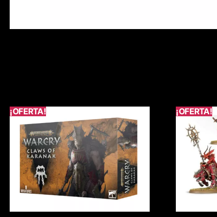
¡OFERTA!
¡OFERTA!