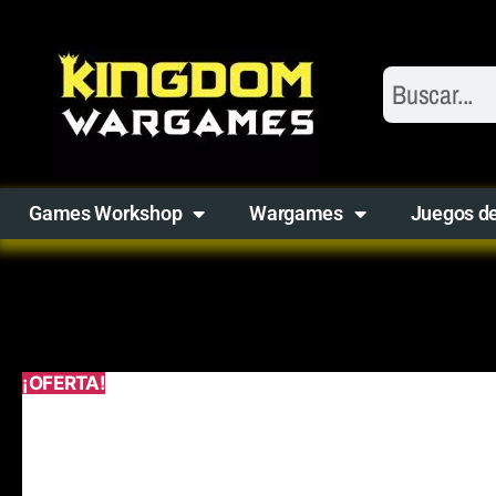
Games Workshop
Wargames
Juegos d
¡OFERTA!