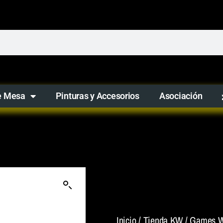
e Mesa
Pinturas y Accesorios
Asociación
Inicio
/
Tienda KW
/
Games W