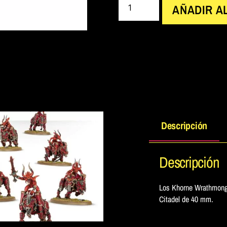
AÑADIR A
Descripción
Descripción
Los Khorne Wrathmonge
Citadel de 40 mm.