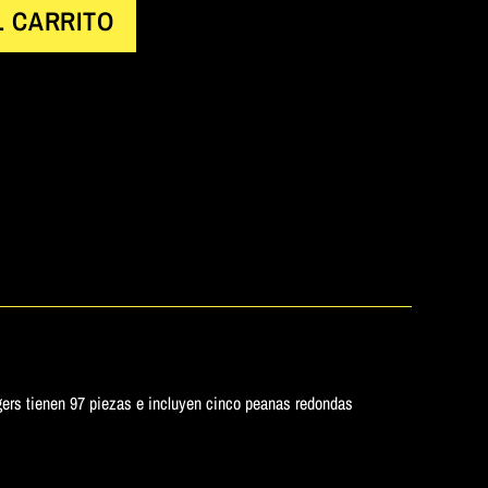
L CARRITO
rs tienen 97 piezas e incluyen cinco peanas redondas