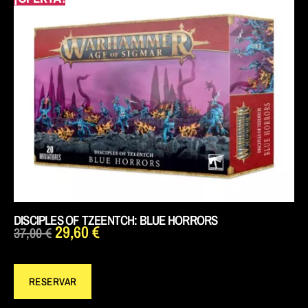
DISCIPLES OF TZEENTCH: BLUE HORRORS
29,60
€
37,00
€
RESERVAR