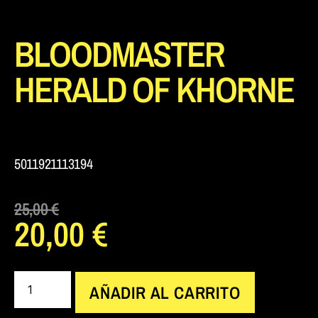
BLOODMASTER
HERALD OF KHORNE
5011921113194
25,00
€
20,00
€
AÑADIR AL CARRITO