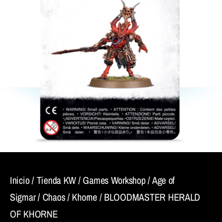
Inicio
/
Tienda KW
/
Games Workshop
/
Age of
Sigmar
/
Chaos
/
Khorne
/ BLOODMASTER HERALD
OF KHORNE