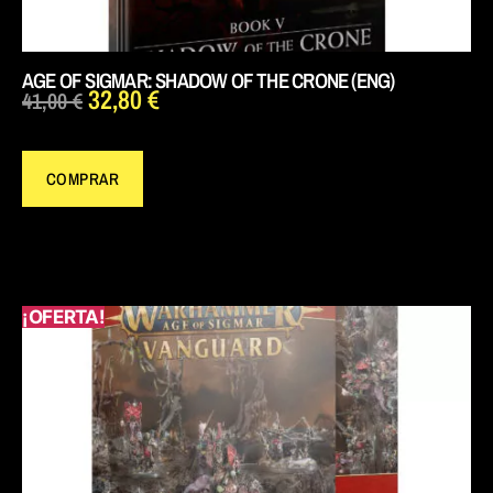
AGE OF SIGMAR: SHADOW OF THE CRONE (ENG)
32,80
€
41,00
€
COMPRAR
¡OFERTA!