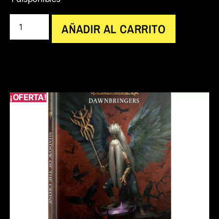
AÑADIR AL CARRITO
¡OFERTA!