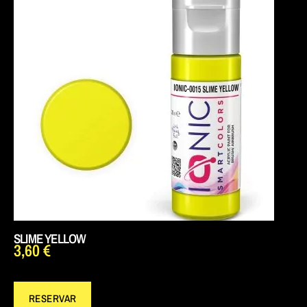
SLIME YELLOW
3,60
€
RESERVAR