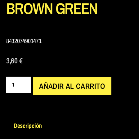
BROWN GREEN
8432074901471
3,60
€
AÑADIR AL CARRITO
Descripción