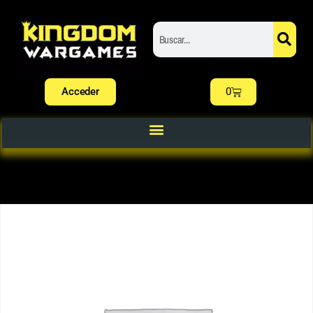
Acceder
0