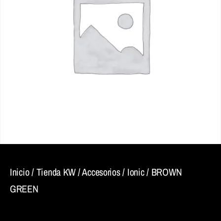
Inicio
/
Tienda KW
/
Accesorios
/
Ionic
/ BROWN
GREEN