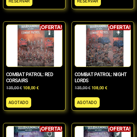
RESERVAR
RESERVAR
¡OFERTA!
¡OFERTA!
COMBAT PATROL: RED
COMBAT PATROL: NIGHT
CORSAIRS
LORDS
135,00
€
108,00
€
135,00
€
108,00
€
AGOTADO
AGOTADO
¡OFERTA!
¡OFERTA!