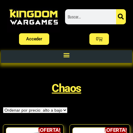
Acceder
0
Chaos
¡OFERTA!
¡OFERTA!