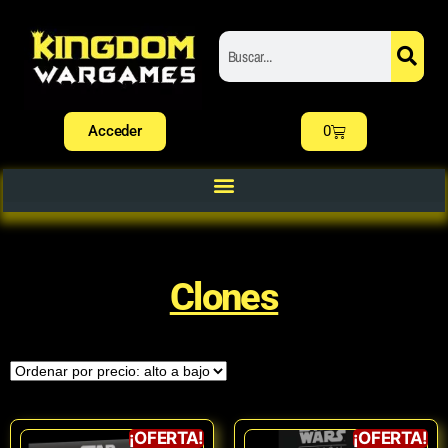
Acceder
0
Clones
¡OFERTA!
¡OFERTA!