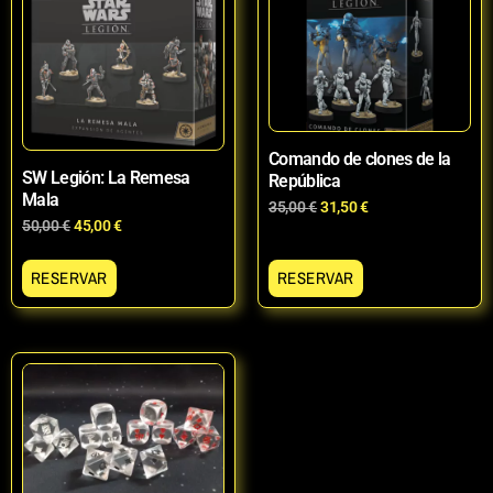
Comando de clones de la
SW Legión: La Remesa
República
Mala
35,00
€
31,50
€
50,00
€
45,00
€
RESERVAR
RESERVAR