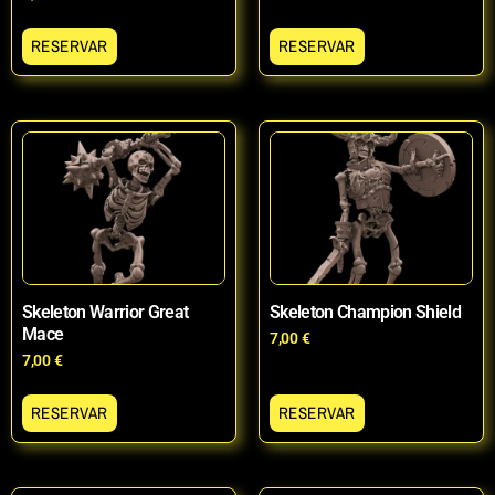
RESERVAR
RESERVAR
Skeleton Warrior Great
Skeleton Champion Shield
Mace
7,00
€
7,00
€
RESERVAR
RESERVAR