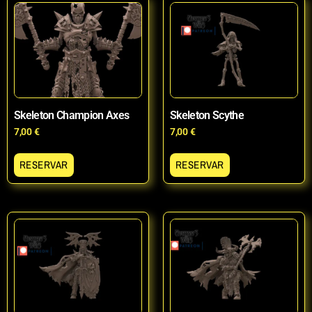
Skeleton Champion Axes
Skeleton Scythe
7,00
€
7,00
€
RESERVAR
RESERVAR