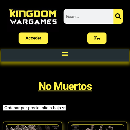
Acceder
0
No Muertos