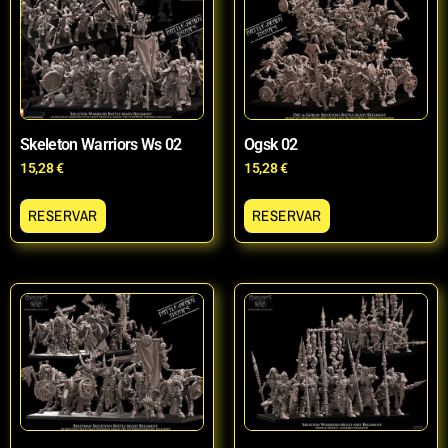
Skeleton Warriors Ws 02
Ogsk 02
15,28
€
15,28
€
RESERVAR
RESERVAR