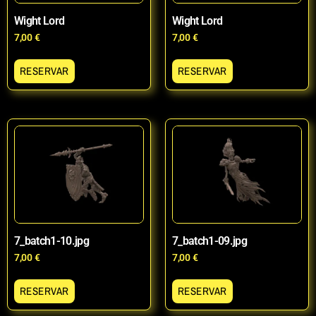
Wight Lord
Wight Lord
7,00
€
7,00
€
RESERVAR
RESERVAR
7_batch1-10.jpg
7_batch1-09.jpg
7,00
€
7,00
€
RESERVAR
RESERVAR