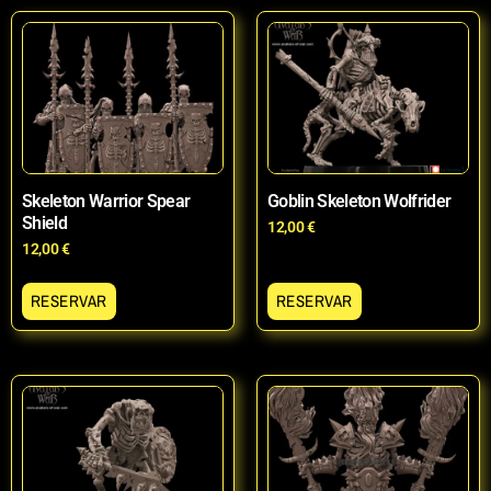
Skeleton Warrior Spear
Goblin Skeleton Wolfrider
Shield
12,00
€
12,00
€
RESERVAR
RESERVAR