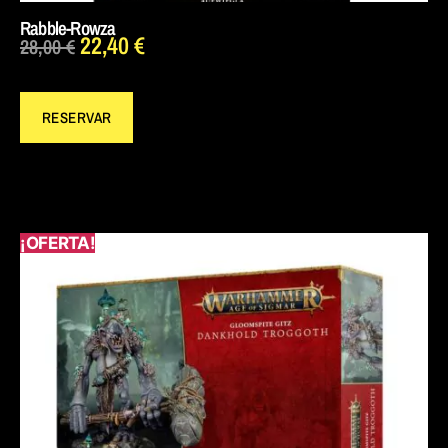
Rabble-Rowza
22,40
€
28,00
€
RESERVAR
¡OFERTA!