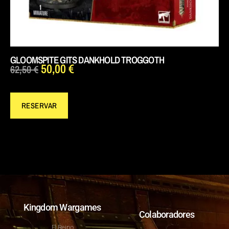
GLOOMSPITE GITS DANKHOLD TROGGOTH
50,00
€
62,50
€
RESERVAR
Kingdom Wargames
Colaboradores
El Reino