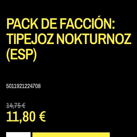
PACK DE FACCIÓN:
TIPEJOZ NOKTURNOZ
(ESP)
5011921224708
14,75
€
11,80
€