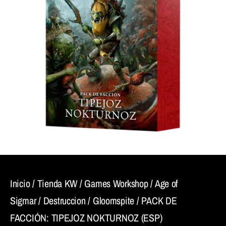
Inicio
/
Tienda KW
/
Games Workshop
/
Age of
Sigmar
/
Destruccion
/
Gloomspite
/ PACK DE
FACCIÓN: TIPEJOZ NOKTURNOZ (ESP)