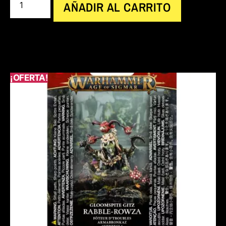
AÑADIR AL CARRITO
¡OFERTA!